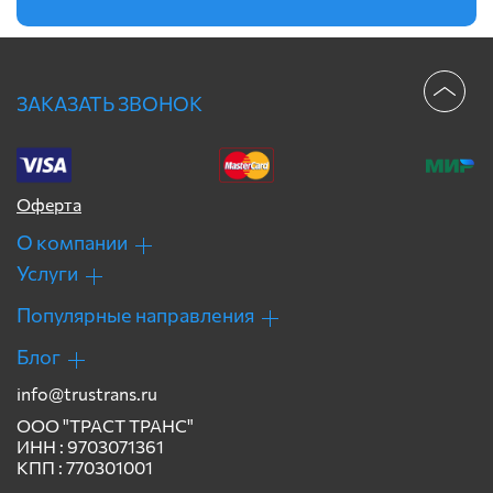
ЗАКАЗАТЬ ЗВОНОК
Оферта
О компании
Услуги
Популярные направления
Блог
info@trustrans.ru
ООО "ТРАСТ ТРАНС"
ИНН : 9703071361
КПП : 770301001