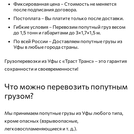
Фиксированная цена – Стоимость не меняется
после подписания договора.
Постоплата – Вы платите только после доставки.
Гибкие условия – Перевозим попутный груз весом
до 1,5 тонн и габаритами до 3×1,7×1,5 м.
По всей России – Доставляем попутные грузы из
Уфы в любые города страны.
Грузоперевозки из Уфы с «Траст Транс» – это гарантия
сохранности и своевременности!
Что можно перевозить попутным
грузом?
Мы принимаем попутные грузы из Уфы любого типа,
кроме опасных (взрывоопасные,
легковоспламеняющиеся и т. д.).