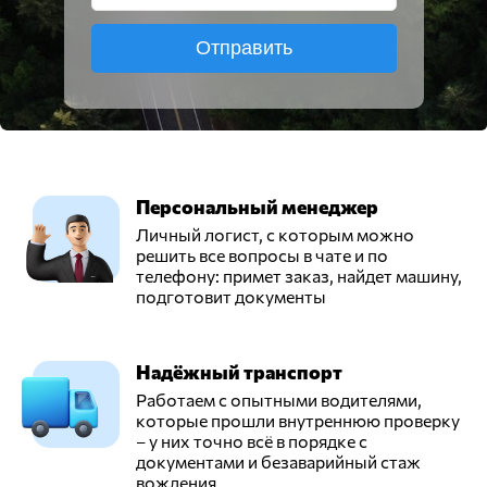
Отправить
Персональный менеджер
Личный логист, с которым можно
решить все вопросы в чате и по
телефону: примет заказ, найдет машину,
подготовит документы
Надёжный транспорт
Работаем с опытными водителями,
которые прошли внутреннюю проверку
– у них точно всё в порядке с
документами и безаварийный стаж
вождения