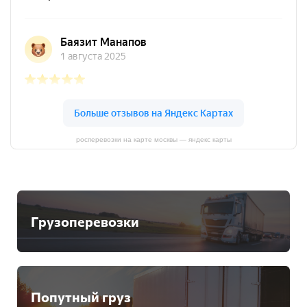
росперевозки на карте москвы — яндекс карты
Грузоперевозки
Попутный груз