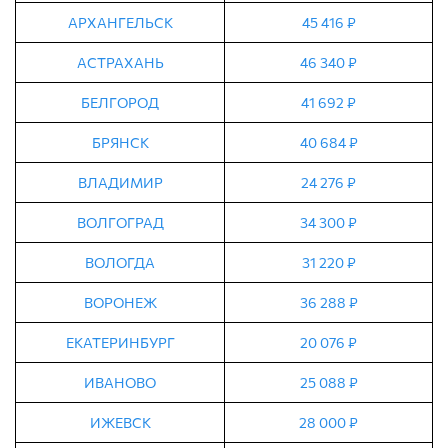
АРХАНГЕЛЬСК
45 416 ₽
АСТРАХАНЬ
46 340 ₽
БЕЛГОРОД
41 692 ₽
БРЯНСК
40 684 ₽
ВЛАДИМИР
24 276 ₽
ВОЛГОГРАД
34 300 ₽
ВОЛОГДА
31 220 ₽
ВОРОНЕЖ
36 288 ₽
ЕКАТЕРИНБУРГ
20 076 ₽
ИВАНОВО
25 088 ₽
ИЖЕВСК
28 000 ₽