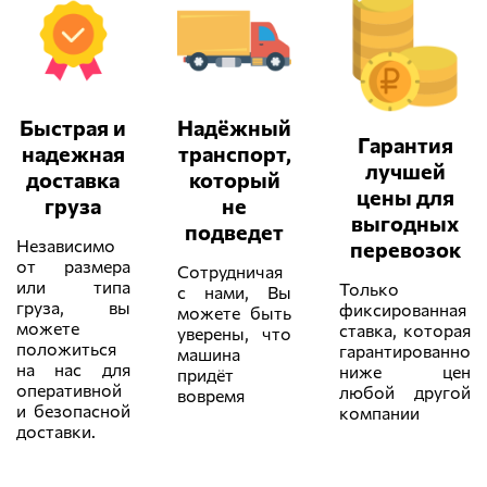
Быстрая и
Надёжный
Гарантия
надежная
транспорт,
лучшей
доставка
который
цены для
груза
не
выгодных
подведет
Независимо
перевозок
от размера
Сотрудничая
или типа
Только
с нами, Вы
груза, вы
фиксированная
можете быть
можете
ставка, которая
уверены, что
положиться
гарантированно
машина
на нас для
ниже цен
придёт
оперативной
любой другой
вовремя
и безопасной
компании
доставки.