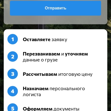
Отправить
Оставляете
заявку
Перезваниваем
и
уточняем
данные о грузе
Рассчитываем
итоговую цену
Назначаем
персонального
логиста
Оформляем
документы