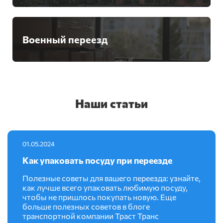
Военный переезд
Наши статьи
01.05.2024
Как упаковать посуду при переезде
Полезные советы для вашего переезда: узнайте,
как лучше всего упаковать любимую посуду,
чтобы не пришлось покупать новую. Еще
больше полезных советов в блоге
транспортной компании Траст Транс