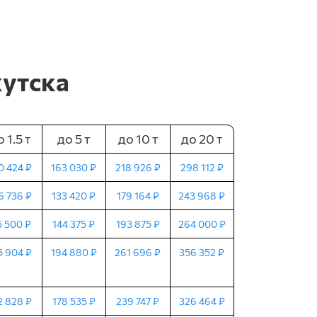
кутска
 1.5 т
до 5 т
до 10 т
до 20 т
0 424 ₽
163 030 ₽
218 926 ₽
298 112 ₽
6 736 ₽
133 420 ₽
179 164 ₽
243 968 ₽
5 500 ₽
144 375 ₽
193 875 ₽
264 000 ₽
5 904 ₽
194 880 ₽
261 696 ₽
356 352 ₽
2 828 ₽
178 535 ₽
239 747 ₽
326 464 ₽