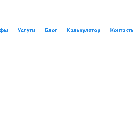
ифы
Услуги
Блог
Калькулятор
Контакт
ЕВОЗКИ ИЗ И
вле частников