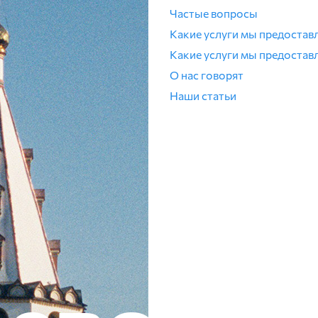
Частые вопросы
Какие услуги мы предостав
Какие услуги мы предостав
О нас говорят
Наши статьи