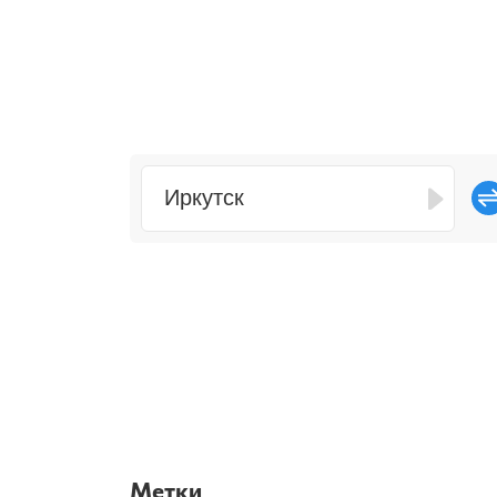
и крупных к
Метки