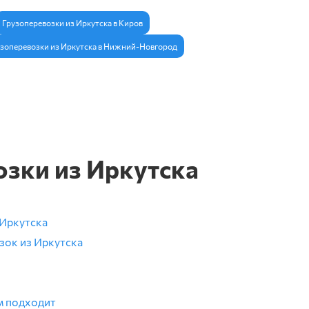
Грузоперевозки из Иркутска в Киров
зоперевозки из Иркутска в Нижний-Новгород
озки из Иркутска
 Иркутска
зок из Иркутска
м подходит