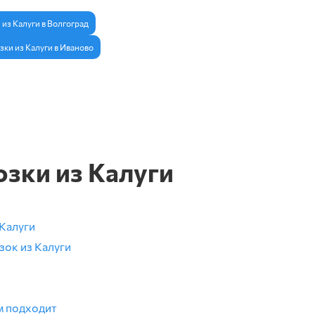
 из Калуги в Волгоград
зки из Калуги в Иваново
зки из Калуги
 Калуги
зок из Калуги
м подходит