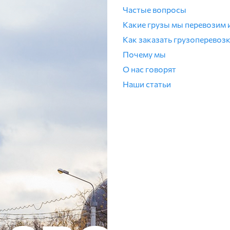
Частые вопросы
Какие грузы мы перевозим 
Как заказать грузоперевозк
Почему мы
О нас говорят
Наши статьи