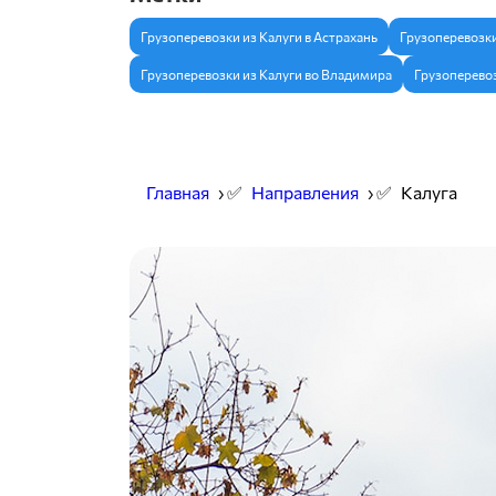
Грузоперевозки из Калуги в Астрахань
Грузоперевозки
Грузоперевозки из Калуги во Владимира
Грузоперевоз
Главная
› ✅
Направления
› ✅
Калуга