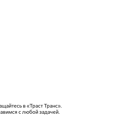
ащайтесь в «Траст Транс».
равимся с любой задачей.