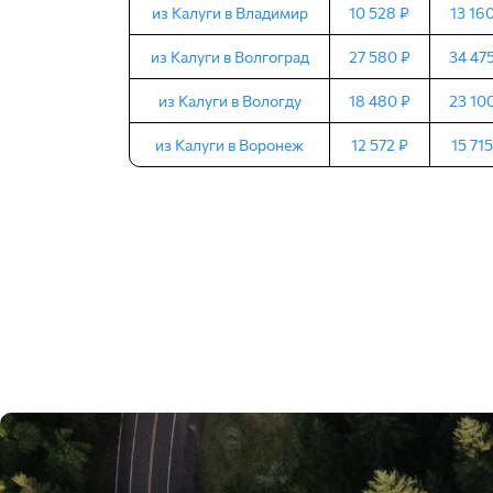
из Калуги в Владимир
10 528 ₽
13 16
из Калуги в Волгоград
27 580 ₽
34 47
из Калуги в Вологду
18 480 ₽
23 10
из Калуги в Воронеж
12 572 ₽
15 715