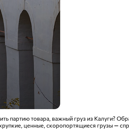
ть партию товара, важный груз из Калуги? Обр
 хрупкие, ценные, скоропортящиеся грузы — сп