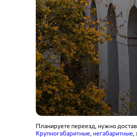
Планируете переезд, нужно достави
Крупногабаритные
,
негабаритные
,