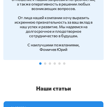
а также оперативность в решении любых
возникающих вопросов.
От лица нашей компании хочу выразить
искреннюю признательность за ваш вклад в
наш успех и развитие. Мы надеемся на
долгосрочное и плодотворное
сотрудничество в будущем.
С наилучшими пожеланиями,
Фомичев Юрий
Наши статьи