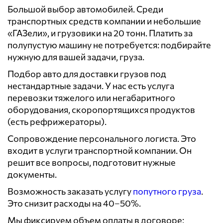
Большой выбор автомобилей. Среди
транспортных средств компании и небольшие
«ГАЗели», и грузовики на 20 тонн. Платить за
полупустую машину не потребуется: подбирайте
нужную для вашей задачи, груза.
Подбор авто для доставки грузов под
нестандартные задачи. У нас есть услуга
перевозки тяжелого или негабаритного
оборудования, скоропортящихся продуктов
(есть рефрижераторы).
Сопровождение персонального логиста. Это
входит в услуги транспортной компании. Он
решит все вопросы, подготовит нужные
документы.
Возможность заказать услугу
попутного груза
.
Это снизит расходы на 40–50%.
Мы фиксируем объем оплаты в договоре: