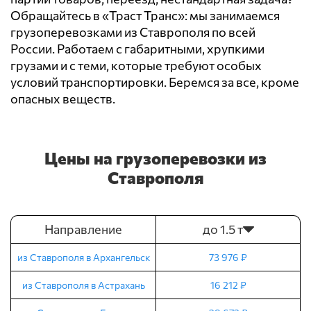
Обращайтесь в «Траст Транс»: мы занимаемся
грузоперевозками из Ставрополя по всей
России. Работаем с габаритными, хрупкими
грузами и с теми, которые требуют особых
условий транспортировки. Беремся за все, кроме
опасных веществ.
Цены на грузоперевозки из
Ставрополя
Направление
до 1.5 т
из Ставрополя в Архангельск
73 976 ₽
из Ставрополя в Астрахань
16 212 ₽