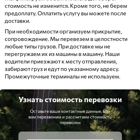
стоимость не изменится. Кроме того, не берем
предоплату. Оплатить услугу вы можете после
доставки.
При необходимости организуем прикрытие,
сопровождение. Мы перевезем в целостности
любые типы грузов. При доставке мы не
перегружаем их из машины в машину. Наши
водители приезжают к месту отправления,
забирают груз и едут по указанному адресу.
Промежуточные терминалы не используем.
Узнать стоимость перевозки
Оставьте ваши контактные данные. Мы
вам перезвоним и рассчитаем стоимость
перевозки