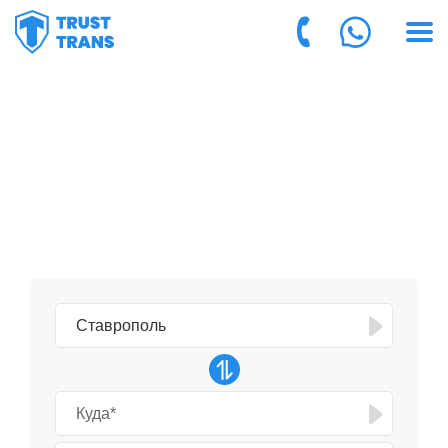
ГРУЗОПЕРЕВОЗКИ ИЗ
СТАВРОПОЛЯ
на 30% дешевле частников
и крупных компаний