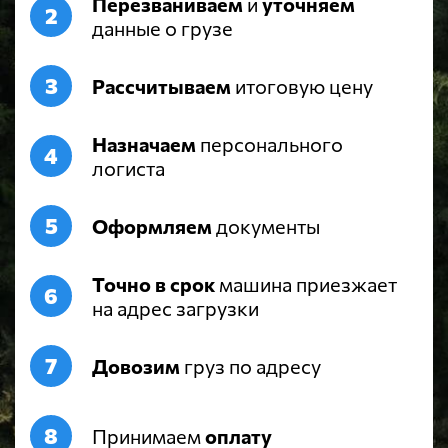
Перезваниваем
и
уточняем
данные о грузе
Рассчитываем
итоговую цену
Назначаем
персонального
логиста
Оформляем
документы
Точно в срок
машина приезжает
на адрес загрузки
Довозим
груз по адресу
Принимаем
оплату