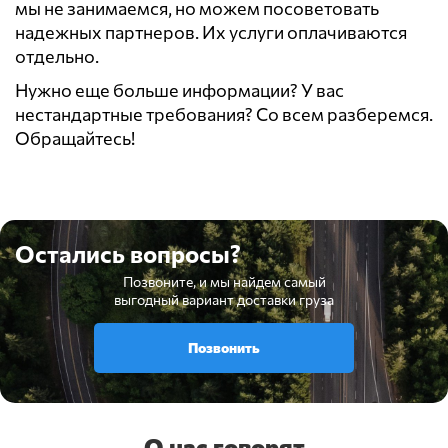
мы не занимаемся, но можем посоветовать
надежных партнеров. Их услуги оплачиваются
отдельно.
Нужно еще больше информации? У вас
нестандартные требования? Со всем разберемся.
Обращайтесь!
Остались вопросы?
Позвоните, и мы найдем самый
выгодный вариант доставки груза
Позвонить
О нас говорят