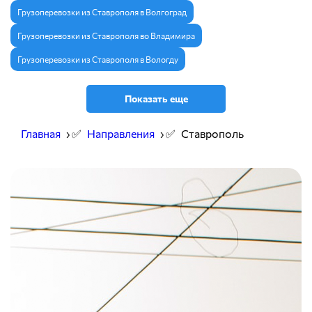
Грузоперевозки из Ставрополя в Волгоград
Грузоперевозки из Ставрополя во Владимира
Грузоперевозки из Ставрополя в Вологду
Показать еще
Главная
› ✅
Направления
› ✅
Ставрополь