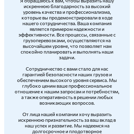
Я обращаюсь к вам, чтобы выразить нашу
искреннюю благодарность за высокий
уровень качества и профессионализма,
которые вы продемонстрировали в ходе
нашего сотрудничества. Ваша компания
является примером надежности и
эффективности. Все процессы, связанные с
грузоперевозками, осуществляются на
высочайшем уровне, что позволяет нам
спокойно планировать и выполнять наши
задачи.
Сотрудничество с вами стало для нас
гарантией безопасности наших грузов и
обеспечением высокого уровня сервиса. Мы
глубоко ценим ваше профессиональное
отношение к нашим запросам и потребностям,
а также оперативность в решении любых
возникающих вопросов.
От лица нашей компании хочу выразить
искреннюю признательность за ваш вклад в
наш успех и развитие. Мы надеемся на
долгосрочное и плодотворное