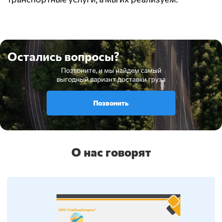
Остались вопросы?
Позвоните, и мы найдем самый
выгодный вариант доставки груза
Позвонить
О нас говорят