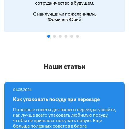
сотрудничество в будущем.
С наилучшими пожеланиями,
Фомичев Юрий
Наши статьи
01.05.2024
Как упаковать посуду при переезде
Полезные советы для вашего переезда: узнайте,
как лучше всего упаковать любимую посуду,
чтобы не пришлось покупать новую. Еще
больше полезных советов в блоге