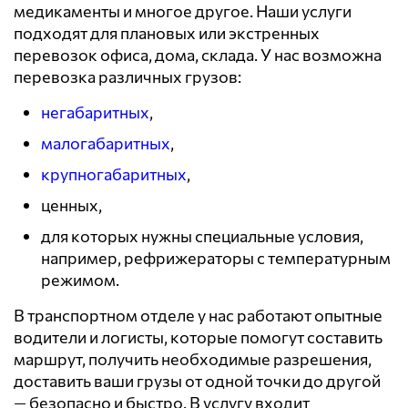
медикаменты и многое другое. Наши услуги
подходят для плановых или экстренных
перевозок офиса, дома, склада. У нас возможна
перевозка различных грузов:
негабаритных
,
малогабаритных
,
крупногабаритных
,
ценных,
для которых нужны специальные условия,
например, рефрижераторы с температурным
режимом.
В транспортном отделе у нас работают опытные
водители и логисты, которые помогут составить
маршрут, получить необходимые разрешения,
доставить ваши грузы от одной точки до другой
— безопасно и быстро. В услугу входит