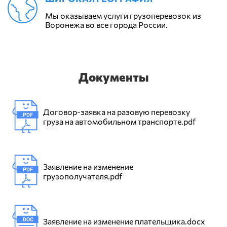
Мы оказываем услуги грузоперевозок из
Воронежа во все города России.
Документы
Договор-заявка на разовую перевозку
груза на автомобильном транспорте.pdf
Заявление на изменение
грузополучателя.pdf
Заявление на изменение плательщика.docx