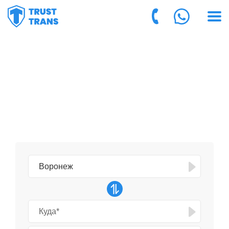
ГРУЗОПЕРЕВОЗКИ ИЗ
ВОРОНЕЖА
на 30% дешевле частников
и крупных компаний