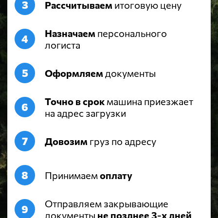
Рассчитываем
итоговую цену
Назначаем
персонального
логиста
Оформляем
документы
Точно в срок
машина приезжает
на адрес загрузки
Довозим
груз по адресу
Принимаем
оплату
Отправляем закрывающие
документы
не позднее 3-х дней