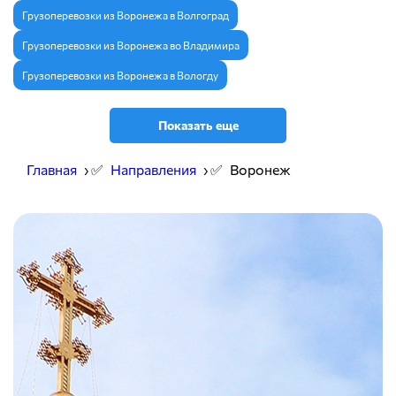
Грузоперевозки из Воронежа в Волгоград
Грузоперевозки из Воронежа во Владимира
Грузоперевозки из Воронежа в Вологду
Показать еще
Главная
› ✅
Направления
› ✅
Воронеж