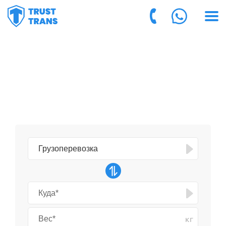
ГРУЗОПЕРЕВОЗКИ ИЗ
на 30% дешевле частников
и крупных компаний
кг