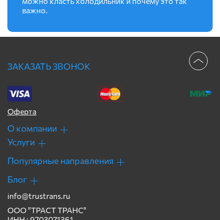
можно класть холодильник и почему это так
важно.
ЗАКАЗАТЬ ЗВОНОК
Оферта
О компании
Услуги
Популярные направления
Блог
info@trustrans.ru
ООО "ТРАСТ ТРАНС"
ИНН : 9703071361