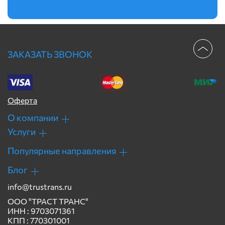
ЗАКАЗАТЬ ЗВОНОК
Оферта
О компании
Услуги
Популярные направления
Блог
info@trustrans.ru
ООО "ТРАСТ ТРАНС"
ИНН : 9703071361
КПП : 770301001