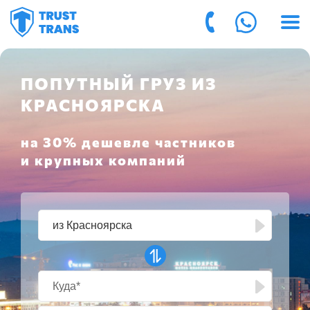
ПОПУТНЫЙ ГРУЗ ИЗ
КРАСНОЯРСКА
на 30% дешевле частников
и крупных компаний