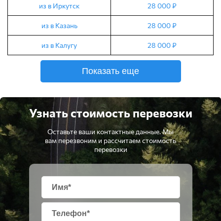
из в Иркутск
28 000 ₽
из в Казань
28 000 ₽
из в Калугу
28 000 ₽
Показать еще
Узнать стоимость перевозки
Оставьте ваши контактные данные. Мы
вам перезвоним и рассчитаем стоимость
перевозки