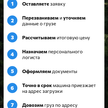
Оставляете
заявку
Перезваниваем
и
уточняем
данные о грузе
Рассчитываем
итоговую цену
Назначаем
персонального
логиста
Оформляем
документы
Точно в срок
машина приезжает
на адрес загрузки
Довозим
груз по адресу