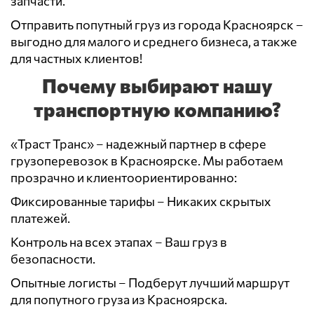
запчасти.
Отправить попутный груз из города Красноярск –
выгодно для малого и среднего бизнеса, а также
для частных клиентов!
Почему выбирают нашу
транспортную компанию?
«Траст Транс» – надежный партнер в сфере
грузоперевозок в Красноярске. Мы работаем
прозрачно и клиентоориентированно:
Фиксированные тарифы – Никаких скрытых
платежей.
Контроль на всех этапах – Ваш груз в
безопасности.
Опытные логисты – Подберут лучший маршрут
для попутного груза из Красноярска.