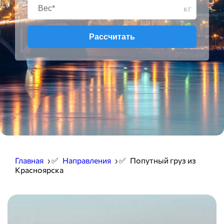
кг
Рассчитать
Главная
› ✅
Направления
› ✅
Попутный груз из
Красноярска