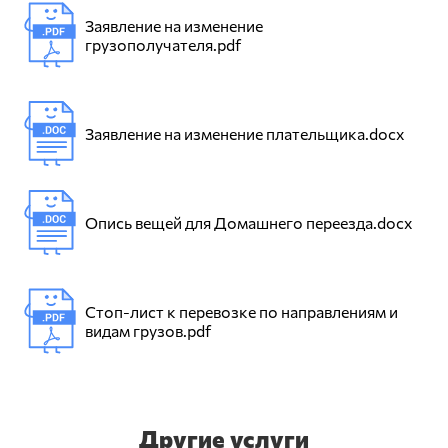
Заявление на изменение
грузополучателя.pdf
Заявление на изменение плательщика.docx
Опись вещей для Домашнего переезда.docx
Стоп-лист к перевозке по направлениям и
видам грузов.pdf
Другие услуги