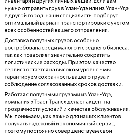
инвентаря и других личных вещей. Если вам
нужно отправить груз в Улан-Удэ или из Улан-Удэ
в другой город, наши специалисты подберут
оптимальный вариант транспортировки с учетом
всех особенностей вашего отправления.
Доставка попутных грузов особенно
востребована среди малого и среднего бизнеса,
так как позволяет значительно сократить
логистические расходы. При этом качество
сервиса остается на высоком уровне - мы
гарантируем сохранность вашего груза и
соблюдение согласованных сроков доставки.
Работая с попутными грузами из Улан-Удэ,
компания «Траст Транс» делает акцент на
прозрачности условий и качестве обслуживания.
Мы понимаем, как важно для наших клиентов
получать надежный и экономичный сервис,
поэтому постоянно совершенствуем свои