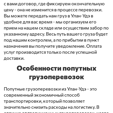
с вами договор, где фиксируем окончательную
цену - она не изменится в процессе перевозки.
Вы можете передать нам груз в Улан-Удэ в
удобное для вас время - мы организуем его
прием на нашем складе или осуществим забор по
указанному адресу. Весь путь вашего груза будет
под нашим контролем, а по прибытии в пункт
назначения вы получите уведомление. Оплата
услуг производится только после успешной
доставки.
Особенности попутных
грузоперевозок
Попутные грузоперевозки из Улан-Удэ - это
современный экономичный способ
транспортировки, который позволяет
значительно снизить расходы на логистику. В
отличие от традиционных грузоперевозок, когда