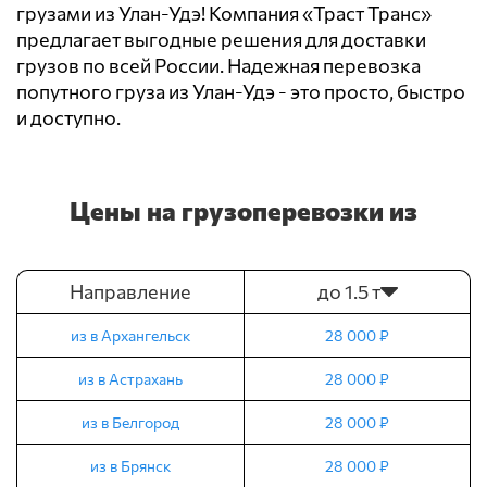
грузами из Улан-Удэ! Компания «Траст Транс»
предлагает выгодные решения для доставки
грузов по всей России. Надежная перевозка
попутного груза из Улан-Удэ - это просто, быстро
и доступно.
Цены на грузоперевозки из
Направление
до 1.5 т
из в Архангельск
28 000 ₽
из в Астрахань
28 000 ₽
из в Белгород
28 000 ₽
из в Брянск
28 000 ₽