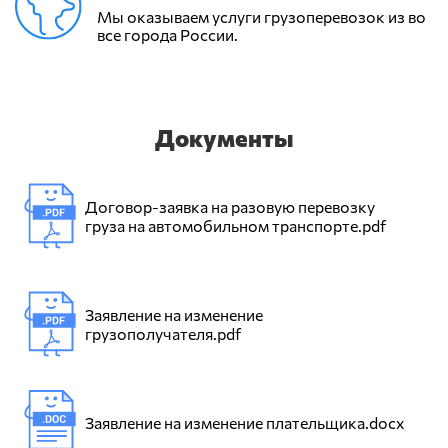
Мы оказываем услуги грузоперевозок из во
все города России.
Документы
Договор-заявка на разовую перевозку
груза на автомобильном транспорте.pdf
Заявление на изменение
грузополучателя.pdf
Заявление на изменение плательщика.docx