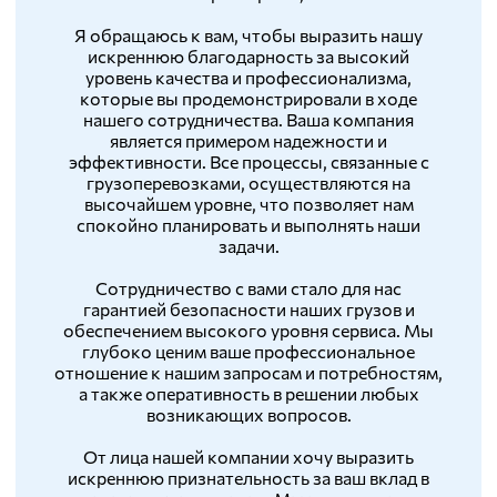
Я обращаюсь к вам, чтобы выразить нашу
искреннюю благодарность за высокий
уровень качества и профессионализма,
которые вы продемонстрировали в ходе
нашего сотрудничества. Ваша компания
является примером надежности и
эффективности. Все процессы, связанные с
грузоперевозками, осуществляются на
высочайшем уровне, что позволяет нам
спокойно планировать и выполнять наши
задачи.
Сотрудничество с вами стало для нас
гарантией безопасности наших грузов и
обеспечением высокого уровня сервиса. Мы
глубоко ценим ваше профессиональное
отношение к нашим запросам и потребностям,
а также оперативность в решении любых
возникающих вопросов.
От лица нашей компании хочу выразить
искреннюю признательность за ваш вклад в