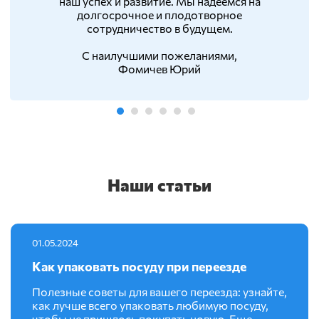
наш успех и развитие. Мы надеемся на
долгосрочное и плодотворное
сотрудничество в будущем.
С наилучшими пожеланиями,
Фомичев Юрий
Наши статьи
01.05.2024
Как упаковать посуду при переезде
Полезные советы для вашего переезда: узнайте,
как лучше всего упаковать любимую посуду,
чтобы не пришлось покупать новую. Еще