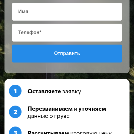
Отправить
Оставляете
заявку
Перезваниваем
и
уточняем
данные о грузе
Рассчитываем
итоговую цену