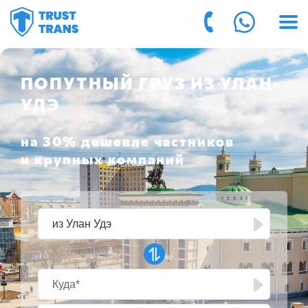
ПОПУТНЫЙ ГРУЗ ИЗ УЛАН-
УДЭ
на 30% дешевле частников
и крупных компаний