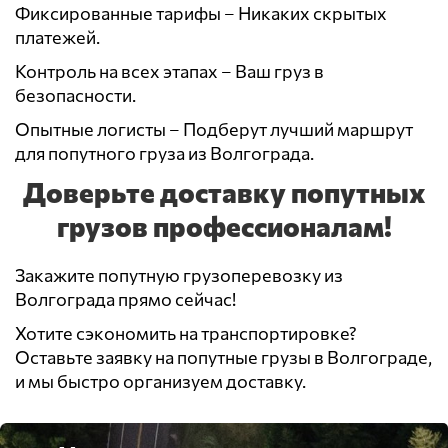
Фиксированные тарифы – Никаких скрытых
платежей.
Контроль на всех этапах – Ваш груз в
безопасности.
Опытные логисты – Подберут лучший маршрут
для попутного груза из Волгограда.
Доверьте доставку попутных
грузов профессионалам!
Закажите попутную грузоперевозку из
Волгограда прямо сейчас!
Хотите сэкономить на транспортировке?
Оставьте заявку на попутные грузы в Волгограде,
и мы быстро организуем доставку.