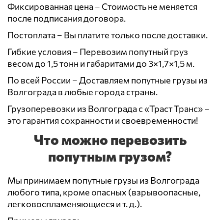
Фиксированная цена – Стоимость не меняется
после подписания договора.
Постоплата – Вы платите только после доставки.
Гибкие условия – Перевозим попутный груз
весом до 1,5 тонн и габаритами до 3×1,7×1,5 м.
По всей России – Доставляем попутные грузы из
Волгограда в любые города страны.
Грузоперевозки из Волгограда с «Траст Транс» –
это гарантия сохранности и своевременности!
Что можно перевозить
попутным грузом?
Мы принимаем попутные грузы из Волгограда
любого типа, кроме опасных (взрывоопасные,
легковоспламеняющиеся и т. д.).