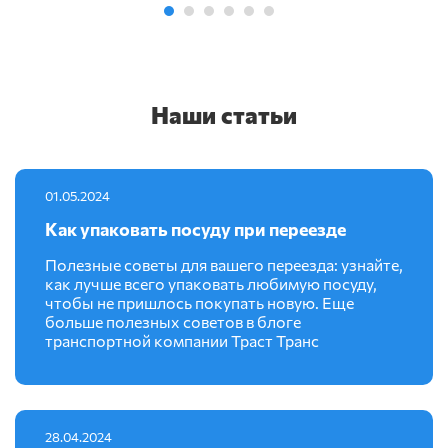
Наши статьи
01.05.2024
Как упаковать посуду при переезде
Полезные советы для вашего переезда: узнайте,
как лучше всего упаковать любимую посуду,
чтобы не пришлось покупать новую. Еще
больше полезных советов в блоге
транспортной компании Траст Транс
28.04.2024