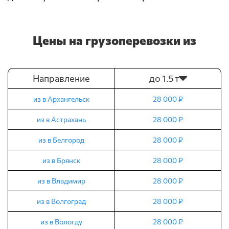
Цены на грузоперевозки из
Направление
до 1.5 т
из в Архангельск
28 000 ₽
из в Астрахань
28 000 ₽
из в Белгород
28 000 ₽
из в Брянск
28 000 ₽
из в Владимир
28 000 ₽
из в Волгоград
28 000 ₽
из в Вологду
28 000 ₽