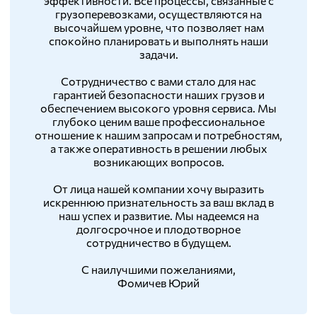
эффективности. Все процессы, связанные с
грузоперевозками, осуществляются на
высочайшем уровне, что позволяет нам
спокойно планировать и выполнять наши
задачи.
Сотрудничество с вами стало для нас
гарантией безопасности наших грузов и
обеспечением высокого уровня сервиса. Мы
глубоко ценим ваше профессиональное
отношение к нашим запросам и потребностям,
а также оперативность в решении любых
возникающих вопросов.
От лица нашей компании хочу выразить
искреннюю признательность за ваш вклад в
наш успех и развитие. Мы надеемся на
долгосрочное и плодотворное
сотрудничество в будущем.
С наилучшими пожеланиями,
Фомичев Юрий