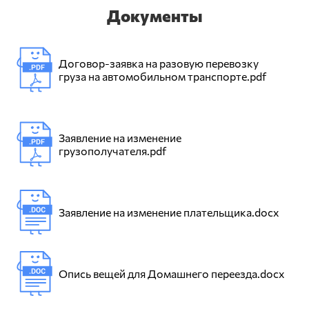
Документы
Договор-заявка на разовую перевозку
груза на автомобильном транспорте.pdf
Заявление на изменение
грузополучателя.pdf
Заявление на изменение плательщика.docx
Опись вещей для Домашнего переезда.docx