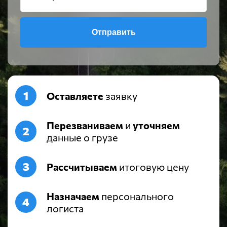
Отправить
Оставляете
заявку
Перезваниваем
и
уточняем
данные о грузе
Рассчитываем
итоговую цену
Назначаем
персонального
логиста